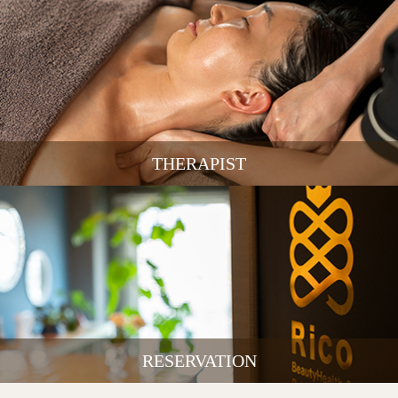
THERAPIST
RESERVATION