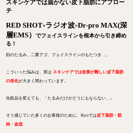
スキンケアでは届かない皮下脂肪にアプロー
チ
RED SHOT
ラジオ波
Dr-pro MAX(深
×
×
層EMS）
でフェイスラインを根本から引き締め
る！
顔のたるみ、二重アゴ、フェイスラインのもたつき…。
こういった悩みは、実は
スキンケアでは改善が難しい皮下脂肪
の老化
が大きく関わっています。
化粧品を変えても、「たるみだけがどうにもならない…」
そう感じていた多くのお客様のために、Ricoでは
皮下脂肪・筋
肉・血流