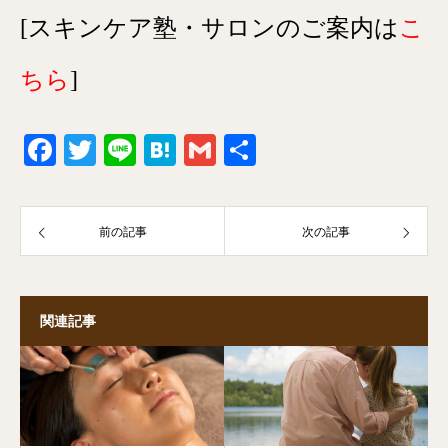
[スキンケア塾・サロンのご案内は
こ
ちら
]
Facebook
Twitter
Line
Hatena
Gmail
共
有
前の記事
次の記事
関連記事