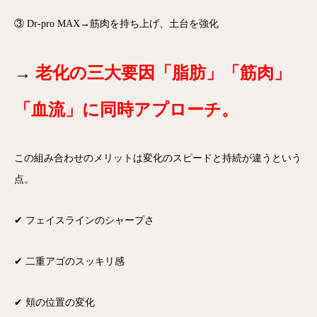
③ Dr-pro MAX→筋肉を持ち上げ、土台を強化
→
老化の三大要因
「脂肪」「筋肉」
「血流」に同時アプローチ。
この組み合わせのメリットは
変化のスピードと持続が違う
という
点。
✔ フェイスラインのシャープさ
✔ 二重アゴのスッキリ感
✔ 頬の位置の変化