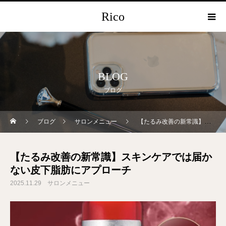
Rico
BLOG
ブログ
ブログ
サロンメニュー
【たるみ改善の新常識】スキンケアでは届かない皮下脂肪にアプローチ
【たるみ改善の新常識】スキンケアでは届か
ない皮下脂肪にアプローチ
2025.11.29
サロンメニュー