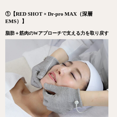
①【RED SHOT × Dr-pro MAX（深層
EMS）】
脂肪＋筋肉のWアプローチで支える力
を取り戻す