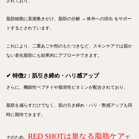
されており、
脂肪細胞に直接働きかけ、
脂肪の分解 → 体外への排出
をサポー
トするとされています。
これにより、二重あごや頬のもたつきなど、
スキンケアでは届か
ない老化脂肪
にも効果的にアプローチできます。
✔ 特徴2：肌引き締め・ハリ感アップ
さらに、
機能性ペプチドや脂溶性ビタミン
が配合されており、
脂肪を減らすだけでなく、
肌の引き締め・ハリ・艶感アップ
も同
時に期待できます。
RED SHOTは単なる脂肪ケア
そのため、
で