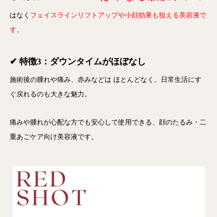
はなく
フェイスラインリフトアップや小顔効果
も狙える美容液で
す。
✔ 特徴3：ダウンタイムがほぼなし
施術後の腫れや痛み、赤みなどは
ほとんどなく、日常生活にす
ぐ戻れる
のも大きな魅力。
痛みや腫れが心配な方でも安心して使用できる、
顔のたるみ・二
重あごケア向け美容液
です。