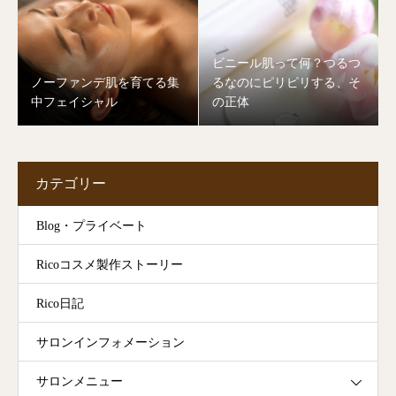
ビニール肌って何？つるつ
ノーファンデ肌を育てる集
るなのにピリピリする、そ
中フェイシャル
の正体
カテゴリー
Blog・プライベート
Ricoコスメ製作ストーリー
Rico日記
サロンインフォメーション
サロンメニュー