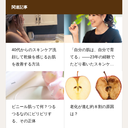
関連記事
40代からのスキンケア洗
「自分の肌は、自分で育
顔して乾燥を感じるお肌
てる」——23年の経験で
を改善する方法
たどり着いたスキンケア
の答え
ビニール肌って何？つる
老化が進む約８割の原因
つるなのにピリピリす
は？
る、その正体