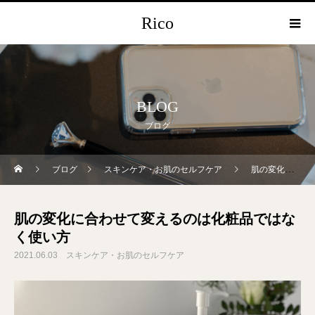
Rico
BLOG
ブログ
ブログ
スキンケア・お肌のセルフケア
肌の変化に合わせて変えるのは化粧品ではなく使い方
肌の変化に合わせて変えるのは化粧品ではな
く使い方
2021.06.03
スキンケア・お肌のセルフケア