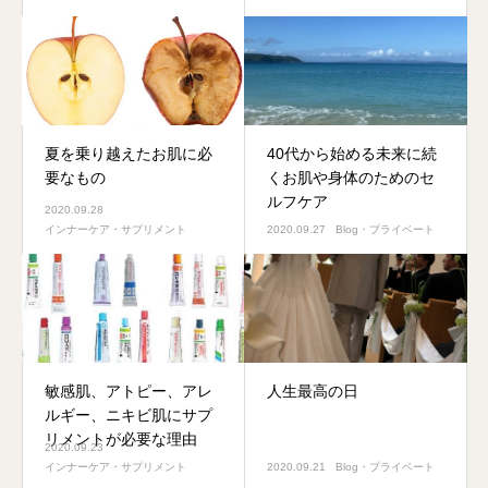
夏を乗り越えたお肌に必
40代から始める未来に続
要なもの
くお肌や身体のためのセ
ルフケア
2020.09.28
インナーケア・サプリメント
2020.09.27
Blog・プライベート
敏感肌、アトピー、アレ
人生最高の日
ルギー、ニキビ肌にサプ
リメントが必要な理由
2020.09.23
インナーケア・サプリメント
2020.09.21
Blog・プライベート