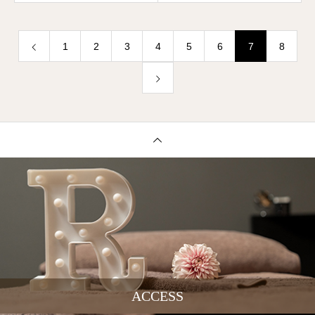
1
2
3
4
5
6
7
8
ACCESS