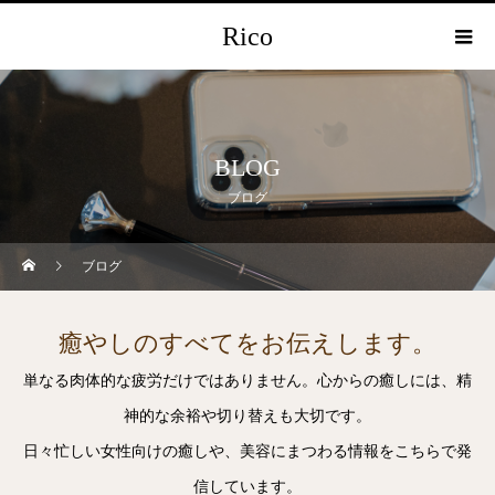
Rico
BLOG
ブログ
ブログ
癒やしのすべてをお伝えします。
単なる肉体的な疲労だけではありません。心からの癒しには、精
神的な余裕や切り替えも大切です。
日々忙しい女性向けの癒しや、美容にまつわる情報をこちらで発
信しています。